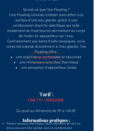
Qu’est-ce que l’Ice Floating ?
L’Ice Floating consiste à flotter sans effort à la
surface d’une eau glacée, grâce à une
combinaison étanche spécifique qui isole
totalement du froid tout en permettant au corps
de rester en apesanteur sur l’eau.
Contrairement aux bains froids classiques, où le
corps est exposé directement à l’eau glacée, l’Ice
Floating offre :
une expérience confortable et sécurisée
JE RÉSERVE
une immersion sans choc thermique
une sensation d’apesanteur totale
Tarif :
13
0€ TTC / PERSONNE
Du jeudi au dimanche de 9h à 16h30
Informations pratiques :
Prévoir dessous thermique (sous vêtement de ski) ou
tenue pouvant être portée sous la combinaison