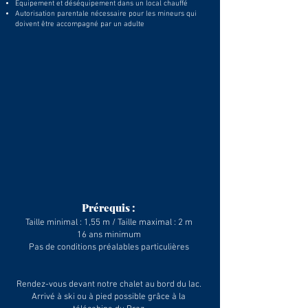
Équipement et déséquipement dans un local chauffé
Autorisation parentale nécessaire pour les mineurs qui
doivent être accompagné par un adulte
Prérequis :
Taille minimal : 1,55 m / Taille maximal : 2 m
16 ans minimum
Pas de conditions préalables particulières
Rendez-vous devant notre chalet au bord du lac.
Arrivé à ski ou à pied possible grâce à la