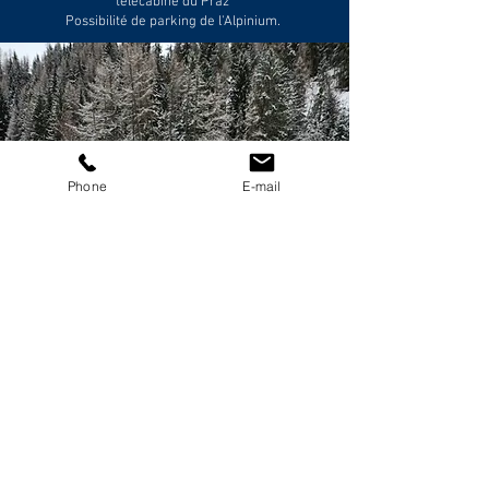
télécabine du Praz
Possibilité de parking de l'Alpinium.
Phone
E-mail