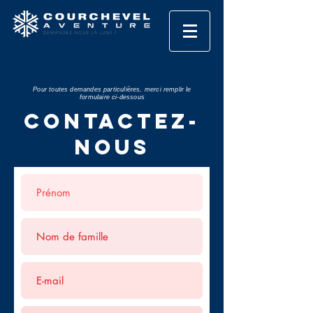
Pour toutes demandes particulières, merci remplir le
formulaire ci-dessous
Contactez-
nous