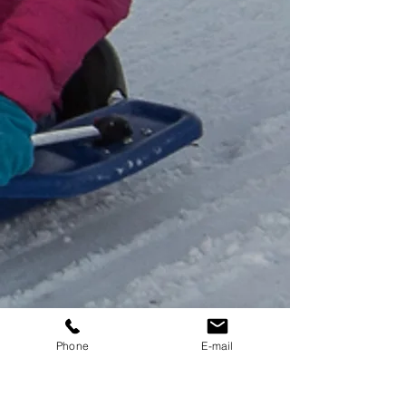
Phone
E-mail