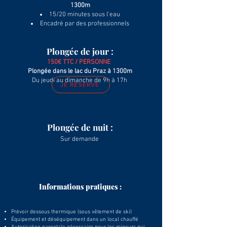
1300m
15/20 minutes sous l'eau
Encadré par des professionnels
Plongée de jour :
15
0€ TTC / PERSONNE
Plongée dans le lac du Praz à 1300m
Du jeudi au dimanche de 9h à 17h
JE RÉSERVE
Plongée de nuit :
Sur demande
Informations pratiques :
Prévoir dessous thermique (sous vêtement de ski)
Équipement et déséquipement dans un local chauffé