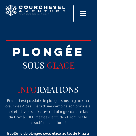
PLONGÉE
SOUS
GLACE
INFO
RMATIONS
Et oui, il est possible de plonger sous la glace, au
cœur des Alpes ! Vêtu d’une combinaison prévue à
cet effet, venez découvrir et plongez dans le lac
du Praz à 1300 mêtres d’altitude et admirez la
beauté de la nature !
Baptême de plongée sous glace au lac du Praz à